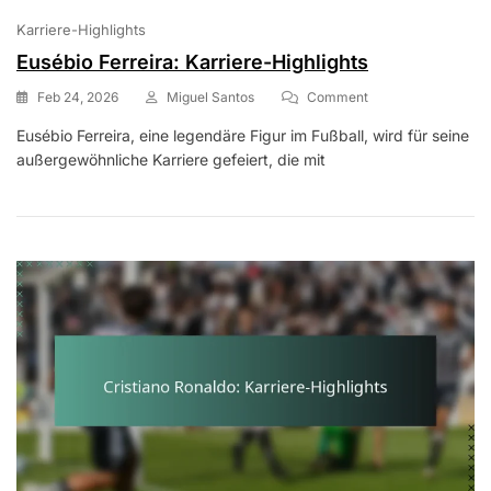
Karriere-Highlights
Eusébio Ferreira: Karriere-Highlights
On
Feb 24, 2026
Miguel Santos
Comment
Eusébio
Eusébio Ferreira, eine legendäre Figur im Fußball, wird für seine
Ferreira:
außergewöhnliche Karriere gefeiert, die mit
Karriere-
Highlights