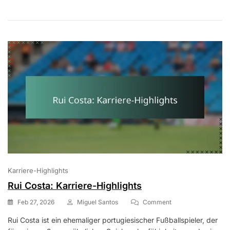
Karriere-Highlights
Rui Costa: Karriere-Highlights
On
Feb 27, 2026
Miguel Santos
Comment
Rui
Rui Costa ist ein ehemaliger portugiesischer Fußballspieler, der
Costa: