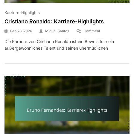
Karriere-Highlights
Cristiano Ronaldo: Karriere-Highlights
On
Feb 23, 2026
Miguel Santos
Comment
Cristiano
Die Karriere von Cristiano Ronaldo ist ein Beweis für sein
Ronaldo:
außergewöhnliches Talent und seinen unermüdlichen
Karriere-
Highlights