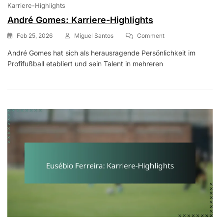
Karriere-Highlights
André Gomes: Karriere-Highlights
On
Feb 25, 2026
Miguel Santos
Comment
André
André Gomes hat sich als herausragende Persönlichkeit im
Gomes:
Profifußball etabliert und sein Talent in mehreren
Karriere-
Highlights