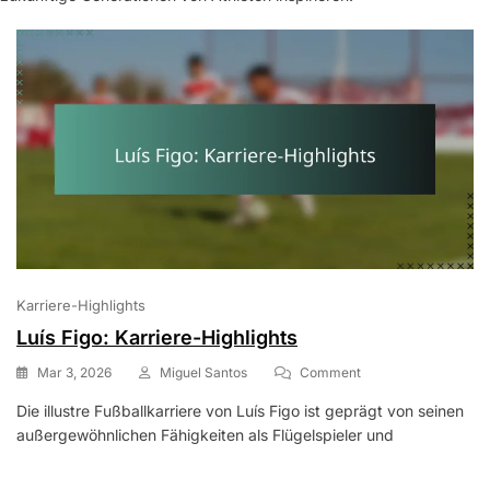
Karriere-Highlights
Luís Figo: Karriere-Highlights
On
Mar 3, 2026
Miguel Santos
Comment
Luís
Die illustre Fußballkarriere von Luís Figo ist geprägt von seinen
Figo:
außergewöhnlichen Fähigkeiten als Flügelspieler und
Karriere-
Highlights