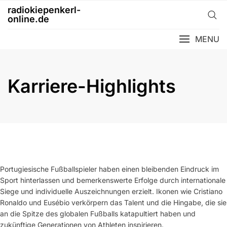
Skip
radiokiepenkerl-
to
online.de
content
MENU
Karriere-Highlights
Portugiesische Fußballspieler haben einen bleibenden Eindruck im
Sport hinterlassen und bemerkenswerte Erfolge durch internationale
Siege und individuelle Auszeichnungen erzielt. Ikonen wie Cristiano
Ronaldo und Eusébio verkörpern das Talent und die Hingabe, die sie
an die Spitze des globalen Fußballs katapultiert haben und
zukünftige Generationen von Athleten inspirieren.