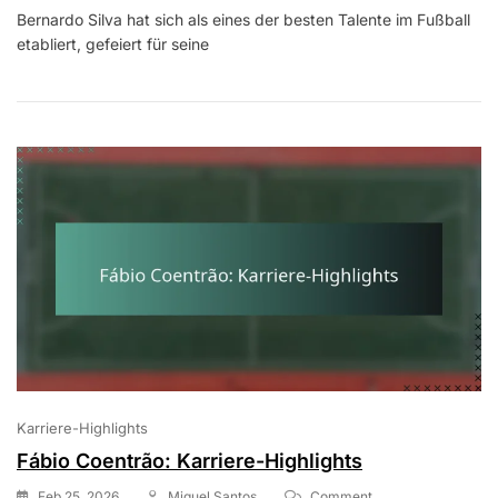
Bernardo
Bernardo Silva hat sich als eines der besten Talente im Fußball
Silva:
etabliert, gefeiert für seine
Karriere-
Highlights
Karriere-Highlights
Fábio Coentrão: Karriere-Highlights
On
Feb 25, 2026
Miguel Santos
Comment