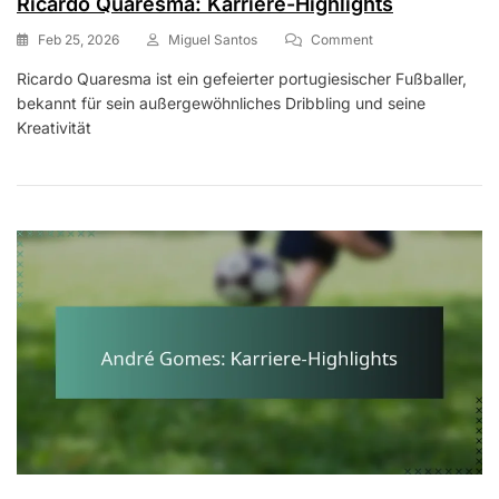
Ricardo Quaresma: Karriere-Highlights
On
Feb 25, 2026
Miguel Santos
Comment
Ricardo
Ricardo Quaresma ist ein gefeierter portugiesischer Fußballer,
Quaresma:
bekannt für sein außergewöhnliches Dribbling und seine
Karriere-
Highlights
Kreativität