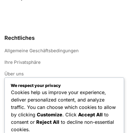
Rechtliches
Allgemeine Geschäftsbedingungen
Ihre Privatsphäre
Über uns
Cookie-Einstellungen
We respect your privacy
Cookies help us improve your experience,
Kontaktieren Sie uns
deliver personalized content, and analyze
traffic. You can choose which cookies to allow
Kategorien
by clicking
Customize
. Click
Accept All
to
consent or
Reject All
to decline non-essential
Internationale Erfolge
cookies.