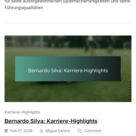
für seine außergewöhnlichen Spielmacherfähigkeiten und seine
Karriere-
Highlights
Führungsqualitäten
Karriere-Highlights
Bernardo Silva: Karriere-Highlights
On
Feb 27, 2026
Miguel Santos
Comment