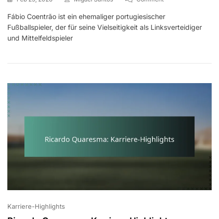
Fábio
Fábio Coentrão ist ein ehemaliger portugiesischer
Coentrão:
Fußballspieler, der für seine Vielseitigkeit als Linksverteidiger
Karriere-
Highlights
und Mittelfeldspieler
Karriere-Highlights