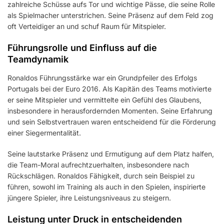
zahlreiche Schüsse aufs Tor und wichtige Pässe, die seine Rolle
als Spielmacher unterstrichen. Seine Präsenz auf dem Feld zog
oft Verteidiger an und schuf Raum für Mitspieler.
Führungsrolle und Einfluss auf die
Teamdynamik
Ronaldos Führungsstärke war ein Grundpfeiler des Erfolgs
Portugals bei der Euro 2016. Als Kapitän des Teams motivierte
er seine Mitspieler und vermittelte ein Gefühl des Glaubens,
insbesondere in herausfordernden Momenten. Seine Erfahrung
und sein Selbstvertrauen waren entscheidend für die Förderung
einer Siegermentalität.
Seine lautstarke Präsenz und Ermutigung auf dem Platz halfen,
die Team-Moral aufrechtzuerhalten, insbesondere nach
Rückschlägen. Ronaldos Fähigkeit, durch sein Beispiel zu
führen, sowohl im Training als auch in den Spielen, inspirierte
jüngere Spieler, ihre Leistungsniveaus zu steigern.
Leistung unter Druck in entscheidenden