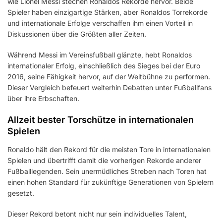
wie Lionel Messi stechen Ronaldos Rekorde hervor. Beide
Spieler haben einzigartige Stärken, aber Ronaldos Torrekorde
und internationale Erfolge verschaffen ihm einen Vorteil in
Diskussionen über die Größten aller Zeiten.
Während Messi im Vereinsfußball glänzte, hebt Ronaldos
internationaler Erfolg, einschließlich des Sieges bei der Euro
2016, seine Fähigkeit hervor, auf der Weltbühne zu performen.
Dieser Vergleich befeuert weiterhin Debatten unter Fußballfans
über ihre Erbschaften.
Allzeit bester Torschütze in internationalen
Spielen
Ronaldo hält den Rekord für die meisten Tore in internationalen
Spielen und übertrifft damit die vorherigen Rekorde anderer
Fußballlegenden. Sein unermüdliches Streben nach Toren hat
einen hohen Standard für zukünftige Generationen von Spielern
gesetzt.
Dieser Rekord betont nicht nur sein individuelles Talent,