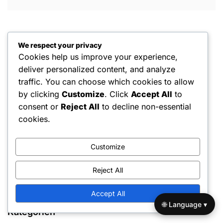
We respect your privacy
Cookies help us improve your experience,
deliver personalized content, and analyze
traffic. You can choose which cookies to allow
Rechtliches
by clicking
Customize
. Click
Accept All
to
consent or
Reject All
to decline non-essential
Allgemeine Geschäftsbedingungen
cookies.
Ihre Privatsphäre
Über uns
Customize
Cookie-Einstellungen
Reject All
Kontaktieren Sie uns
Accept All
🌐 Language ▾
Kategorien