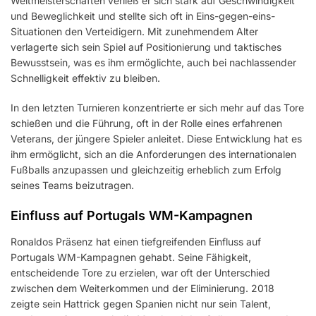
Weltmeisterschaften verließ er sich stark auf Geschwindigkeit
und Beweglichkeit und stellte sich oft in Eins-gegen-eins-
Situationen den Verteidigern. Mit zunehmendem Alter
verlagerte sich sein Spiel auf Positionierung und taktisches
Bewusstsein, was es ihm ermöglichte, auch bei nachlassender
Schnelligkeit effektiv zu bleiben.
In den letzten Turnieren konzentrierte er sich mehr auf das Tore
schießen und die Führung, oft in der Rolle eines erfahrenen
Veterans, der jüngere Spieler anleitet. Diese Entwicklung hat es
ihm ermöglicht, sich an die Anforderungen des internationalen
Fußballs anzupassen und gleichzeitig erheblich zum Erfolg
seines Teams beizutragen.
Einfluss auf Portugals WM-Kampagnen
Ronaldos Präsenz hat einen tiefgreifenden Einfluss auf
Portugals WM-Kampagnen gehabt. Seine Fähigkeit,
entscheidende Tore zu erzielen, war oft der Unterschied
zwischen dem Weiterkommen und der Eliminierung. 2018
zeigte sein Hattrick gegen Spanien nicht nur sein Talent,