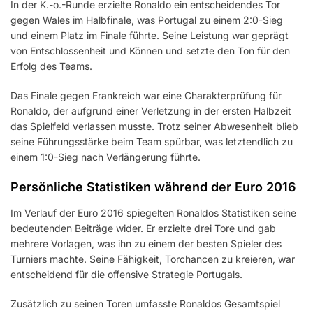
In der K.-o.-Runde erzielte Ronaldo ein entscheidendes Tor
gegen Wales im Halbfinale, was Portugal zu einem 2:0-Sieg
und einem Platz im Finale führte. Seine Leistung war geprägt
von Entschlossenheit und Können und setzte den Ton für den
Erfolg des Teams.
Das Finale gegen Frankreich war eine Charakterprüfung für
Ronaldo, der aufgrund einer Verletzung in der ersten Halbzeit
das Spielfeld verlassen musste. Trotz seiner Abwesenheit blieb
seine Führungsstärke beim Team spürbar, was letztendlich zu
einem 1:0-Sieg nach Verlängerung führte.
Persönliche Statistiken während der Euro 2016
Im Verlauf der Euro 2016 spiegelten Ronaldos Statistiken seine
bedeutenden Beiträge wider. Er erzielte drei Tore und gab
mehrere Vorlagen, was ihn zu einem der besten Spieler des
Turniers machte. Seine Fähigkeit, Torchancen zu kreieren, war
entscheidend für die offensive Strategie Portugals.
Zusätzlich zu seinen Toren umfasste Ronaldos Gesamtspiel