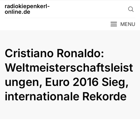
Skip
radiokiepenkerl-
to
online.de
content
MENU
Cristiano Ronaldo:
Weltmeisterschaftsleist
ungen, Euro 2016 Sieg,
internationale Rekorde