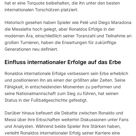
hat er eine Torquote beibehalten, die ihn unter den besten
internationalen Torschützen platziert.
Historisch gesehen haben Spieler wie Pelé und Diego Maradona
die Messlatte hoch gelegt, aber Ronaldos Erfolge in der
modernen Ära, einschließlich seiner Toranzahl und Teilnahme an
großen Turnieren, haben die Erwartungen für zukünftige
Generationen neu definiert.
Einfluss internationaler Erfolge auf das Erbe
Ronaldos internationale Erfolge verbessern sein Erbe erheblich
und positionieren ihn als einen der größten aller Zeiten. Seine
Fähigkeit, in entscheidenden Momenten zu performen und
seine Nationalmannschaft zum Sieg zu führen, hat seinen
Status in der Fußballgeschichte gefestigt.
Darüber hinaus befeuert die Debatte zwischen Ronaldo und
Messi über ihre Erbschaften weiterhin Diskussionen unter Fans
und Analysten. Während beide Spieler ihre Stärken haben,
verleiht Ronaldos internationaler Erfolg seiner Karriere eine