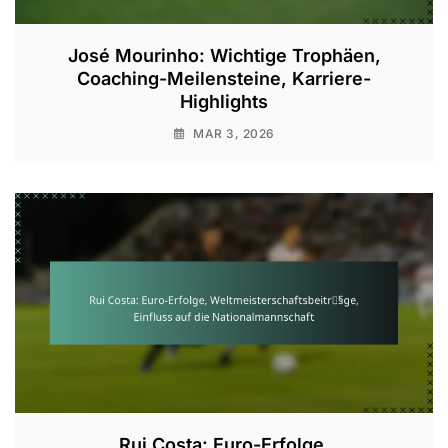
José Mourinho: Wichtige Trophäen,
Coaching-Meilensteine, Karriere-
Highlights
MAR 3, 2026
Rui Costa: Euro-Erfolge,